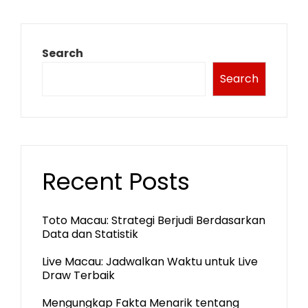
Search
Search
Recent Posts
Toto Macau: Strategi Berjudi Berdasarkan
Data dan Statistik
Live Macau: Jadwalkan Waktu untuk Live
Draw Terbaik
Mengungkap Fakta Menarik tentang