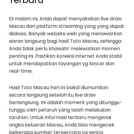
Terbaru
Di malam ini, Anda dapat menyaksikan live draw
Macau dari platform streaming yang yang dapat
diakses. Banyak website web yang menawarkan
siaran langsung bagi hasil Toto Macau, sehingga
Anda tidak perlu khawatir melewatkan momen
penting ini. Pastikan koneksi internet Anda stabil
untuk mendapatkan tayangan yg lancar dan
real-time.
Hasil Toto Macau hari ini bakal diumumkan
secara langsung setelah itu live draw
berlangsung. Ini adalah moment yang ditunggu-
tunggu oleh petaruh yang telah melakukan
taruhan. Untuk informasi terbaru mengenai
angka keluaran Macau, Anda bisa mengecek
beberapa sumber terpercaya yg sering