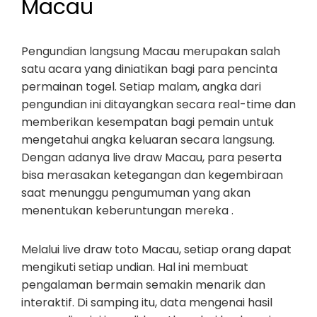
Macau
Pengundian langsung Macau merupakan salah
satu acara yang diniatikan bagi para pencinta
permainan togel. Setiap malam, angka dari
pengundian ini ditayangkan secara real-time dan
memberikan kesempatan bagi pemain untuk
mengetahui angka keluaran secara langsung.
Dengan adanya live draw Macau, para peserta
bisa merasakan ketegangan dan kegembiraan
saat menunggu pengumuman yang akan
menentukan keberuntungan mereka .
Melalui live draw toto Macau, setiap orang dapat
mengikuti setiap undian. Hal ini membuat
pengalaman bermain semakin menarik dan
interaktif. Di samping itu, data mengenai hasil