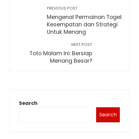
PREVIOUS POST
Mengenal Permainan Togel:
Kesempatan dan Strategi
Untuk Menang
NEXT POST
Toto Malam Ini: Bersiap
Menang Besar?
Search
Search