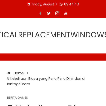
Skip
Friday, August 7
09:44:44
to
content
TICALREPLACEMENTWINDOW
Home
5 Kekeliruan Biasa yang Perlu Perlu Dihindari di
Iontogel.com
BERITA GAMES