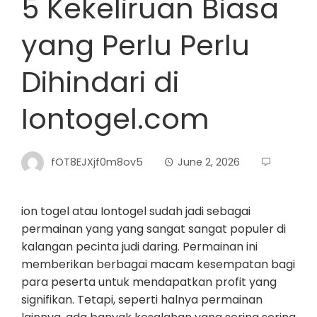
5 Kekeliruan Biasa
yang Perlu Perlu
Dihindari di
Iontogel.com
fOT8EJXjf0m8ov5
June 2, 2026
ion togel atau Iontogel sudah jadi sebagai
permainan yang yang sangat sangat populer di
kalangan pecinta judi daring. Permainan ini
memberikan berbagai macam kesempatan bagi
para peserta untuk mendapatkan profit yang
signifikan. Tetapi, seperti halnya permainan