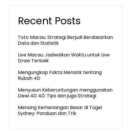
Recent Posts
Toto Macau: Strategi Berjudi Berdasarkan
Data dan Statistik
Live Macau: Jadwalkan Waktu untuk Live
Draw Terbaik
Mengungkap Fakta Menarik tentang
Rubah 4D
Menyusun Keberuntungan menggunakan
Dewi 4D 4D: Tips dan juga Strategi
Menang Kemenangan Besar di Togel
Sydney: Panduan dan Trik