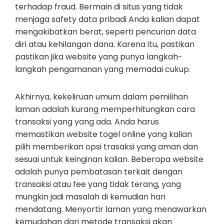
terhadap fraud. Bermain di situs yang tidak
menjaga safety data pribadi Anda kalian dapat
mengakibatkan berat, seperti pencurian data
diri atau kehilangan dana. Karena itu, pastikan
pastikan jika website yang punya langkah-
langkah pengamanan yang memadai cukup.
Akhirnya, kekeliruan umum dalam pemilihan
laman adalah kurang memperhitungkan cara
transaksi yang yang ada. Anda harus
memastikan website togel online yang kalian
pilih memberikan opsi trasaksi yang aman dan
sesuai untuk keinginan kalian. Beberapa website
adalah punya pembatasan terkait dengan
transaksi atau fee yang tidak terang, yang
mungkin jadi masalah di kemudian hari
mendatang. Menyortir laman yang menawarkan
kemudahan dari metode transaksi akan