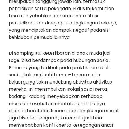
melupakan tanggung jawab lain, termasuk
pendidikan serta pekerjaan. Siklus ini kemudian
bisa menyebabkan penurunan prestasi
pendidikan dan kinerja pada lingkungan bekerja,
yang menciptakan dampak negatif pada sisi
kehidupan pemuda lainnya.
Di samping itu, keterlibatan di anak muda judi
togel bisa berdampak pada hubungan sosial.
Pemuda yang terlibat pada praktik tersebut
sering kali menjauhi teman-teman serta
keluarga yg tak mendukung aktivitas aktivitas
mereka. Ini menimbulkan isolasi sosial serta
kadang-kadang menyebabkan terhadap
masalah kesehatan mental seperti halnya
depresi berat dan kecemasan. Lingkungan sosial
juga bisa terpengaruh, karena itu judi bisa
menyebabkan konflik serta ketegangan antar