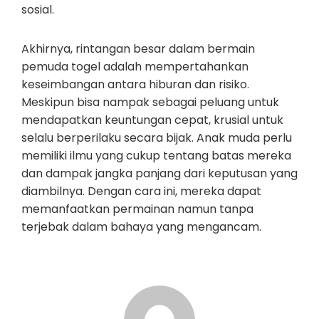
sosial.
Akhirnya, rintangan besar dalam bermain
pemuda togel adalah mempertahankan
keseimbangan antara hiburan dan risiko.
Meskipun bisa nampak sebagai peluang untuk
mendapatkan keuntungan cepat, krusial untuk
selalu berperilaku secara bijak. Anak muda perlu
memiliki ilmu yang cukup tentang batas mereka
dan dampak jangka panjang dari keputusan yang
diambilnya. Dengan cara ini, mereka dapat
memanfaatkan permainan namun tanpa
terjebak dalam bahaya yang mengancam.