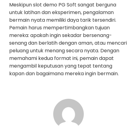
Meskipun slot demo PG Soft sangat berguna
untuk latihan dan eksperimen, pengalaman
bermain nyata memiliki daya tarik tersendiri.
Pemain harus mempertimbangkan tujuan
mereka: apakah ingin sekadar bersenang-
senang dan berlatih dengan aman, atau mencari
peluang untuk menang secara nyata. Dengan
memahami kedua format ini, pemain dapat
mengambil keputusan yang tepat tentang
kapan dan bagaimana mereka ingin bermain.