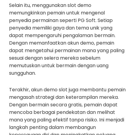
Selain itu, menggunakan slot demo
memungkinkan pemain untuk mengenal
penyedia permainan seperti PG Soft. Setiap
penyedia memiliki gaya dan tema unik yang
dapat mempengaruhi pengalaman bermain.
Dengan memanfaatkan akun demo, pemain
dapat mengetahui permainan mana yang paling
sesuai dengan selera mereka sebelum
memutuskan untuk bermain dengan uang
sungguhan.
Terakhir, akun demo slot juga membantu pemain
mengasah strategi dan keterampilan mereka.
Dengan bermain secara gratis, pemain dapat
mencoba berbagai pendekatan dan melihat
mana yang paling efektif tanpa risiko. Ini menjadi
langkah penting dalam membangun
kepercayaan diri dan meningkatkan peluang