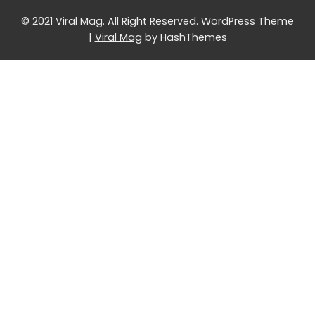
© 2021 Viral Mag. All Right Reserved.
WordPress Theme
|
Viral Mag
by HashThemes