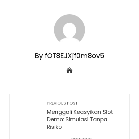
By fOT8EJXjf0m8ov5
PREVIOUS POST
Menggali Keasyikan Slot
Demo: Simulasi Tanpa
Risiko