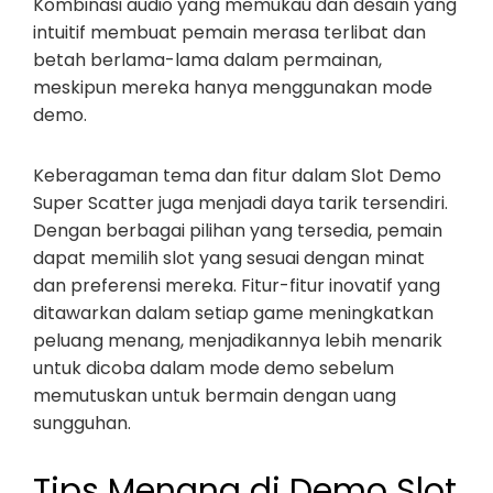
Kombinasi audio yang memukau dan desain yang
intuitif membuat pemain merasa terlibat dan
betah berlama-lama dalam permainan,
meskipun mereka hanya menggunakan mode
demo.
Keberagaman tema dan fitur dalam Slot Demo
Super Scatter juga menjadi daya tarik tersendiri.
Dengan berbagai pilihan yang tersedia, pemain
dapat memilih slot yang sesuai dengan minat
dan preferensi mereka. Fitur-fitur inovatif yang
ditawarkan dalam setiap game meningkatkan
peluang menang, menjadikannya lebih menarik
untuk dicoba dalam mode demo sebelum
memutuskan untuk bermain dengan uang
sungguhan.
Tips Menang di Demo Slot