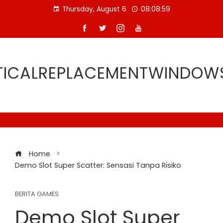
Skip
Thursday, August 6
08:09:00
to
content
TICALREPLACEMENTWINDOW
Home
Demo Slot Super Scatter: Sensasi Tanpa Risiko
BERITA GAMES
Demo Slot Super