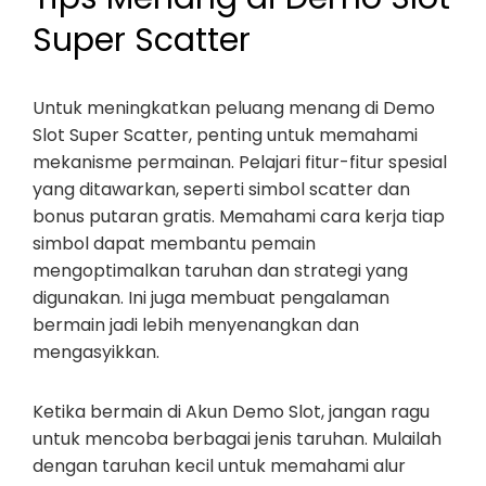
Super Scatter
Untuk meningkatkan peluang menang di Demo
Slot Super Scatter, penting untuk memahami
mekanisme permainan. Pelajari fitur-fitur spesial
yang ditawarkan, seperti simbol scatter dan
bonus putaran gratis. Memahami cara kerja tiap
simbol dapat membantu pemain
mengoptimalkan taruhan dan strategi yang
digunakan. Ini juga membuat pengalaman
bermain jadi lebih menyenangkan dan
mengasyikkan.
Ketika bermain di Akun Demo Slot, jangan ragu
untuk mencoba berbagai jenis taruhan. Mulailah
dengan taruhan kecil untuk memahami alur