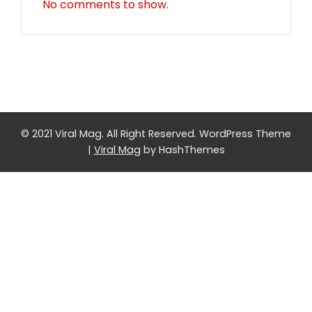
No comments to show.
© 2021 Viral Mag. All Right Reserved.
WordPress Theme
|
Viral Mag
by HashThemes