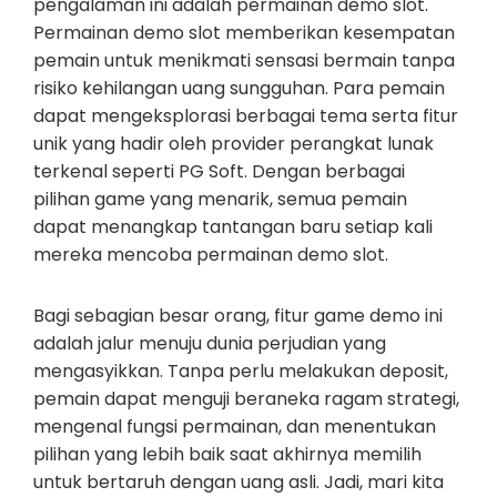
pengalaman ini adalah permainan demo slot.
Permainan demo slot memberikan kesempatan
pemain untuk menikmati sensasi bermain tanpa
risiko kehilangan uang sungguhan. Para pemain
dapat mengeksplorasi berbagai tema serta fitur
unik yang hadir oleh provider perangkat lunak
terkenal seperti PG Soft. Dengan berbagai
pilihan game yang menarik, semua pemain
dapat menangkap tantangan baru setiap kali
mereka mencoba permainan demo slot.
Bagi sebagian besar orang, fitur game demo ini
adalah jalur menuju dunia perjudian yang
mengasyikkan. Tanpa perlu melakukan deposit,
pemain dapat menguji beraneka ragam strategi,
mengenal fungsi permainan, dan menentukan
pilihan yang lebih baik saat akhirnya memilih
untuk bertaruh dengan uang asli. Jadi, mari kita