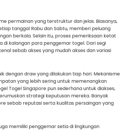
 permainan yang terstruktur dan jelas. Biasanya,
tiap tanggal Rabu dan Sabtu, memberi peluang
ngan berkala. Selain itu, proses pemeriksaan ketat
ya di kalangan para penggemar togel. Dari segi
rkenal sebab akses yang mudah akses dan variasi
unik dengan draw yang dilakukan tiap hari. Mekanisme
mpatan yang lebih sering untuk memenangkan
 Togel Togel Singapore pun sederhana untuk diakses,
merumuskan strategi keputusan mereka. Banyak
e sebab reputasi serta kualitas persaingan yang
 juga memiliki penggemar setia di lingkungan