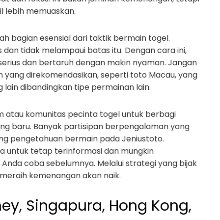
l lebih memuaskan.
h bagian esensial dari taktik bermain togel.
dan tidak melampaui batas itu. Dengan cara ini,
serius dan bertaruh dengan makin nyaman. Jangan
n yang direkomendasikan, seperti toto Macau, yang
in dibandingkan tipe permainan lain.
 atau komunitas pecinta togel untuk berbagi
ng baru. Banyak partisipan berpengalaman yang
ang pengetahuan bermain pada Jeniustoto.
 untuk tetap terinformasi dan mungkin
Anda coba sebelumnya. Melalui strategi yang bijak
k meraih kemenangan akan naik.
ey, Singapura, Hong Kong,