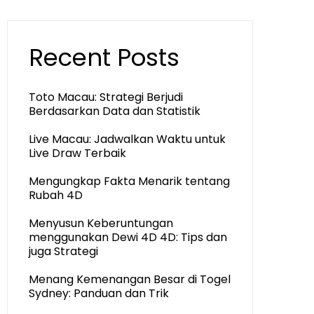
Recent Posts
Toto Macau: Strategi Berjudi
Berdasarkan Data dan Statistik
Live Macau: Jadwalkan Waktu untuk
Live Draw Terbaik
Mengungkap Fakta Menarik tentang
Rubah 4D
Menyusun Keberuntungan
menggunakan Dewi 4D 4D: Tips dan
juga Strategi
Menang Kemenangan Besar di Togel
Sydney: Panduan dan Trik