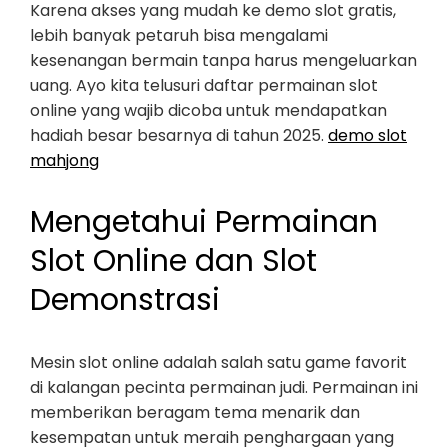
Karena akses yang mudah ke demo slot gratis,
lebih banyak petaruh bisa mengalami
kesenangan bermain tanpa harus mengeluarkan
uang. Ayo kita telusuri daftar permainan slot
online yang wajib dicoba untuk mendapatkan
hadiah besar besarnya di tahun 2025.
demo slot
mahjong
Mengetahui Permainan
Slot Online dan Slot
Demonstrasi
Mesin slot online adalah salah satu game favorit
di kalangan pecinta permainan judi. Permainan ini
memberikan beragam tema menarik dan
kesempatan untuk meraih penghargaan yang