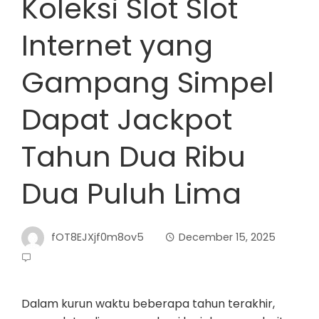
Koleksi Slot Slot
Internet yang
Gampang Simpel
Dapat Jackpot
Tahun Dua Ribu
Dua Puluh Lima
fOT8EJXjf0m8ov5
December 15, 2025
Dalam kurun waktu beberapa tahun terakhir,