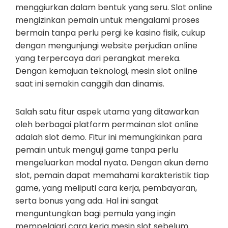
menggiurkan dalam bentuk yang seru. Slot online
mengizinkan pemain untuk mengalami proses
bermain tanpa perlu pergi ke kasino fisik, cukup
dengan mengunjungi website perjudian online
yang terpercaya dari perangkat mereka.
Dengan kemajuan teknologi, mesin slot online
saat ini semakin canggih dan dinamis.
Salah satu fitur aspek utama yang ditawarkan
oleh berbagai platform permainan slot online
adalah slot demo. Fitur ini memungkinkan para
pemain untuk menguji game tanpa perlu
mengeluarkan modal nyata. Dengan akun demo
slot, pemain dapat memahami karakteristik tiap
game, yang meliputi cara kerja, pembayaran,
serta bonus yang ada. Hal ini sangat
menguntungkan bagi pemula yang ingin
mempelajari cara kerja mesin slot sebelum