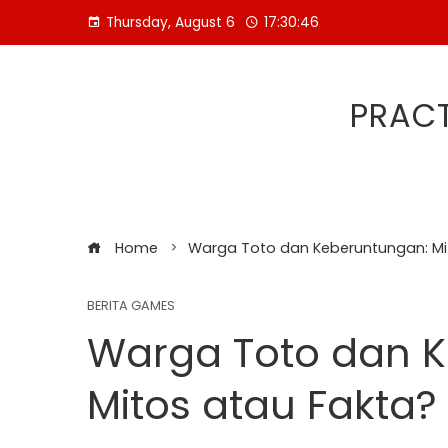
Skip
Thursday, August 6
17:30:47
to
content
PRAC
Home
Warga Toto dan Keberuntungan: Mi
BERITA GAMES
Warga Toto dan 
Mitos atau Fakta?