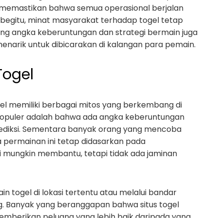
k memastikan bahwa semua operasional berjalan
begitu, minat masyarakat terhadap togel tetap
ang angka keberuntungan dan strategi bermain juga
enarik untuk dibicarakan di kalangan para pemain.
Togel
l memiliki berbagai mitos yang berkembang di
 populer adalah bahwa ada angka keberuntungan
prediksi. Sementara banyak orang yang mencoba
a permainan ini tetap didasarkan pada
gi mungkin membantu, tetapi tidak ada jaminan
n togel di lokasi tertentu atau melalui bandar
. Banyak yang beranggapan bahwa situs togel
memberikan peluang yang lebih baik daripada yang