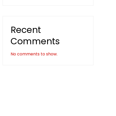
Recent
Comments
No comments to show.