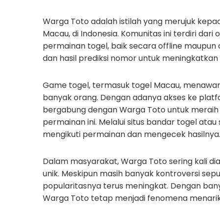
Warga Toto adalah istilah yang merujuk kepa
Macau, di Indonesia. Komunitas ini terdiri dari
permainan togel, baik secara offline maupun o
dan hasil prediksi nomor untuk meningkatk
Game togel, termasuk togel Macau, menawark
banyak orang. Dengan adanya akses ke platf
bergabung dengan Warga Toto untuk meraih 
permainan ini. Melalui situs bandar togel ata
mengikuti permainan dan mengecek hasilnya
Dalam masyarakat, Warga Toto sering kali d
unik. Meskipun masih banyak kontroversi sepu
popularitasnya terus meningkat. Dengan bany
Warga Toto tetap menjadi fenomena menarik d