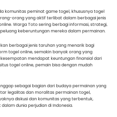
da komunitas peminat game togel, khususnya togel
 orang-orang yang aktif terlibat dalam berbagai jenis
nline. Warga Toto sering berbagi informasi, strategi,
an peluang keberuntungan mereka dalam permainan.
an berbagai jenis taruhan yang menarik bagi
orm togel online, semakin banyak orang yang
kesempatan mendapat keuntungan finansial dari
u situs togel online, pemain bisa dengan mudah
.
ianggap sebagai bagian dari budaya permainan yang
tar legalitas dan moralitas permainan togel,
aknya diskusi dan komunitas yang terbentuk,
alam dunia perjudian di Indonesia.