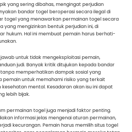
opik yang sering dibahas, mengingat perjudian
yakan bandar togel beroperasi secara ilegal di
ar togel yang menawarkan permainan togel secara
a yang mengizinkan bentuk perjudian ini, di
gar hukum. Hal ini membuat pemain harus berhati-
unakan.
ng jawab untuk tidak mengeksploitasi pemain,
uan judi. Banyak kritik ditujukan kepada bandar
tanpa memperhatikan dampak sosial yang
ara pemain untuk memahami risiko yang terkait
n kesehatan mental. Kesadaran akan isu ini dapat
lebih bijak.
lam permainan togel juga menjadi faktor penting.
iakan informasi jelas mengenai aturan permainan,
rjadi kecurangan. Pemain harus memilih situs togel