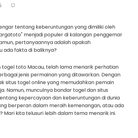
5
dengar tentang keberuntungan yang dimiliki oleh
"wargatoto" menjadi populer di kalangan penggemar
 Namun, pertanyaannya adalah apakah
 ada fakta di baliknya?
 togel toto Macau, telah lama menarik perhatian
erbagai jenis permainan yang ditawarkan. Dengan
ak situs togel online yang memudahkan pemain
aja. Namun, munculnya bandar togel dan situs
tentang kepercayaan dan keberuntungan di dunia
yang berperan dalam meraih kemenangan, atau ada
Mari kita telusuri lebih dalam tema menarik ini.