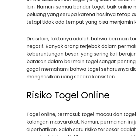
lain. Namun, semua bandar togel, baik onlin
peluang yang serupa karena hasilnya tetap ac
tetapi tidak ada tempat yang bisa menjamin
Di sisi lain, faktanya adalah bahwa bermain
negatif. Banyak orang terjebak dalam perma
keberuntungan besar, yang sering kali beruju
batasan dalam bermain togel sangat penting
gagal memahami bahwa togel seharusnya dian
menghasilkan uang secara konsisten.
Risiko Togel Online
Togel online, termasuk togel macau dan togel
kalangan masyarakat. Namun, permainan ini 
diperhatikan. Salah satu risiko terbesar adal