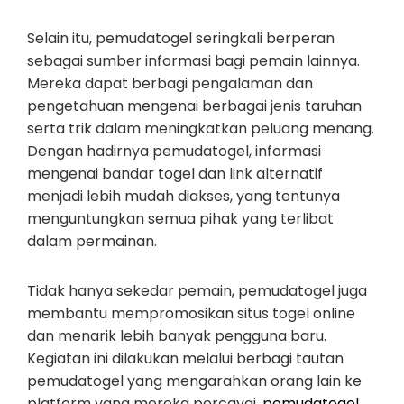
Selain itu, pemudatogel seringkali berperan
sebagai sumber informasi bagi pemain lainnya.
Mereka dapat berbagi pengalaman dan
pengetahuan mengenai berbagai jenis taruhan
serta trik dalam meningkatkan peluang menang.
Dengan hadirnya pemudatogel, informasi
mengenai bandar togel dan link alternatif
menjadi lebih mudah diakses, yang tentunya
menguntungkan semua pihak yang terlibat
dalam permainan.
Tidak hanya sekedar pemain, pemudatogel juga
membantu mempromosikan situs togel online
dan menarik lebih banyak pengguna baru.
Kegiatan ini dilakukan melalui berbagi tautan
pemudatogel yang mengarahkan orang lain ke
platform yang mereka percayai.
pemudatogel