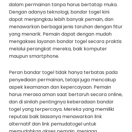
dalam permainan tanpa harus bertatap muka.
Dengan adanya teknologi, bandar togel kini
dapat menjangkau lebih banyak pemain, dan
menawarkan berbagai jenis taruhan dengan fitur
yang menarik. Pemain dapat dengan mudah
mengakses layanan bandar togel secara praktis
melalui perangkat mereka, baik komputer
maupun smartphone.
Peran bandar togel tidak hanya terbatas pada
penyediaan permainan, tetapi juga mencakup
aspek keamanan dan kepercayaan. Pemain
harus merasa aman saat bertaruh secara online,
dan di sinilah pentingnya keberadaan bandar
togel yang terpercaya. Mereka yang memiliki
reputasi baik biasanya menawarkan link
alternatif dan link pemudatogel untuk
memudahkan akses pemain, menjaga