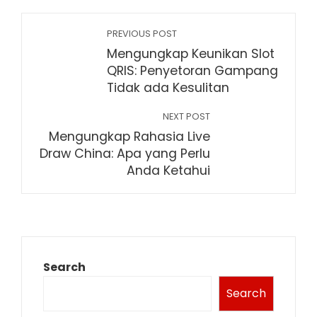
PREVIOUS POST
Mengungkap Keunikan Slot
QRIS: Penyetoran Gampang
Tidak ada Kesulitan
NEXT POST
Mengungkap Rahasia Live
Draw China: Apa yang Perlu
Anda Ketahui
Search
Search