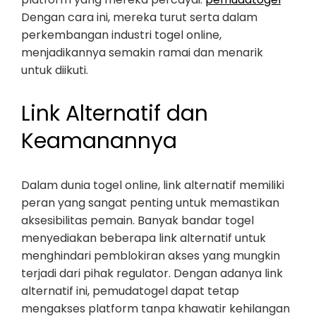
Dengan cara ini, mereka turut serta dalam
perkembangan industri togel online,
menjadikannya semakin ramai dan menarik
untuk diikuti.
Link Alternatif dan
Keamanannya
Dalam dunia togel online, link alternatif memiliki
peran yang sangat penting untuk memastikan
aksesibilitas pemain. Banyak bandar togel
menyediakan beberapa link alternatif untuk
menghindari pemblokiran akses yang mungkin
terjadi dari pihak regulator. Dengan adanya link
alternatif ini, pemudatogel dapat tetap
mengakses platform tanpa khawatir kehilangan