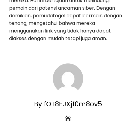
mereka. Hal ini bertujuan untuk melindungi
pemain dari potensi ancaman siber. Dengan
demikian, pemudatogel dapat bermain dengan
tenang, mengetahui bahwa mereka
menggunakan link yang tidak hanya dapat
diakses dengan mudah tetapi juga aman.
By fOT8EJXjf0m8ov5