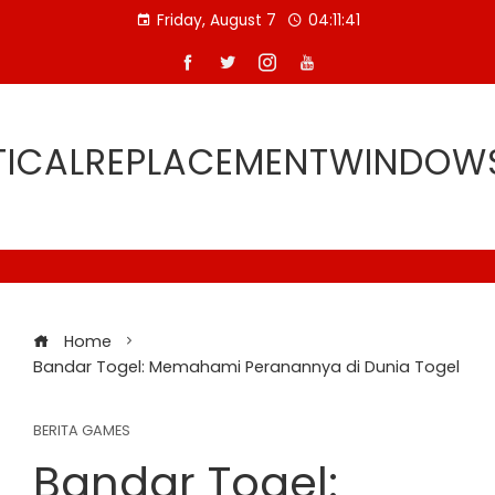
Skip
Friday, August 7
04:11:42
to
content
TICALREPLACEMENTWINDOW
Home
Bandar Togel: Memahami Peranannya di Dunia Togel
BERITA GAMES
Bandar Togel: