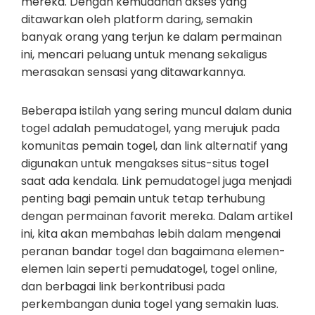
mereka. Dengan kemudahan akses yang
ditawarkan oleh platform daring, semakin
banyak orang yang terjun ke dalam permainan
ini, mencari peluang untuk menang sekaligus
merasakan sensasi yang ditawarkannya.
Beberapa istilah yang sering muncul dalam dunia
togel adalah pemudatogel, yang merujuk pada
komunitas pemain togel, dan link alternatif yang
digunakan untuk mengakses situs-situs togel
saat ada kendala. Link pemudatogel juga menjadi
penting bagi pemain untuk tetap terhubung
dengan permainan favorit mereka. Dalam artikel
ini, kita akan membahas lebih dalam mengenai
peranan bandar togel dan bagaimana elemen-
elemen lain seperti pemudatogel, togel online,
dan berbagai link berkontribusi pada
perkembangan dunia togel yang semakin luas.